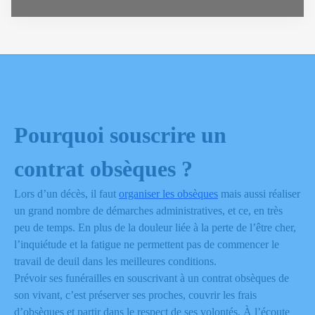
Pourquoi souscrire un
contrat obsèques ?
Lors d’un décès, il faut
organiser les obsèques
mais aussi réaliser
un grand nombre de démarches administratives, et ce, en très
peu de temps. En plus de la douleur liée à la perte de l’être cher,
l’inquiétude et la fatigue ne permettent pas de commencer le
travail de deuil dans les meilleures conditions.
Prévoir ses funérailles en souscrivant à un contrat obsèques de
son vivant, c’est préserver ses proches, couvrir les frais
d’obsèques et partir dans le respect de ses volontés. À l’écoute