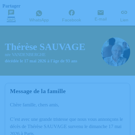
Partager
E-mail
SMS
WhatsApp
Facebook
Lien
Thérèse SAUVAGE
née VANDENBERGHE
décédée le 17 mai 2026 à l'âge de 93 ans
Message de la famille
Chère famille, chers amis,
C’est avec une grande tristesse que nous vous annonçons le
décès de Thérèse SAUVAGE survenu le dimanche 17 mai
2026 à Paris.