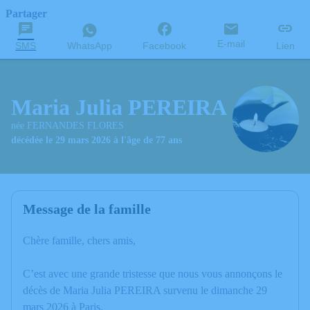
Partager
E-mail
SMS
WhatsApp
Facebook
Lien
Maria Julia PEREIRA
née FERNANDES FLORES
décédée le 29 mars 2026 à l'âge de 77 ans
Message de la famille
Chère famille, chers amis,
C’est avec une grande tristesse que nous vous annonçons le
décès de Maria Julia PEREIRA survenu le dimanche 29
mars 2026 à Paris.