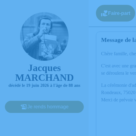
Faire-part
Message de la
Chère famille, che
Jacques
C'est avec une gr
se déroulera le ve
MARCHAND
La cérémonie d'ad
décédé le 19 juin 2026 à l'âge de 88 ans
Rondeaux, 75020 
Merci de prévoir v
Je rends hommage