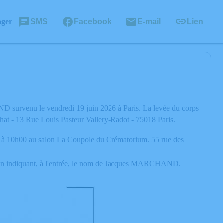
ager
SMS
Facebook
E-mail
Lien
 survenu le vendredi 19 juin 2026 à Paris. La levée du corps
chat - 13 Rue Louis Pasteur Vallery-Radot - 75018 Paris.
6, à 10h00 au salon La Coupole du Crématorium. 55 rue des
ion en indiquant, à l'entrée, le nom de Jacques MARCHAND.