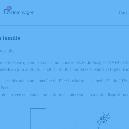
61
Hommages
Part
 famille
rs amis,
ande tristesse que nous vous annonçons le décès de Jacques MARCHAND
ndredi 26 juin 2026 de 14h00 à 14h30 à l’adresse suivante : Hopital Bi
ieu se déroulera au cimetière du Père Lachaise, le samedi 27 juin 202
Paris.
otre arrivée en avance, un parking à l'intérieur sera à votre disposit